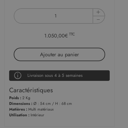
TTC
1.050,00€
Ajouter au panier
Livraison sous 4 à 5 semaines
Caractéristiques
Poids :
2 Kg
Dimensions :
Ø : 54 cm / H : 68 cm
Matières :
Multi matériaux
Utilisation :
Intérieur