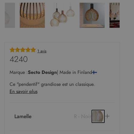
1 avis
4240
Marque :
Secto Design
| Made in Finland
Ce "pendentif" grandiose est un classique.
En savoir plus
Lamelle
R - Noir