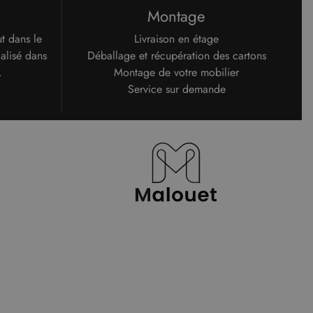
Montage
ut dans le
Livraison en étage
alisé dans
Déballage et récupération des cartons
.
Montage de votre mobilier
Service sur demande