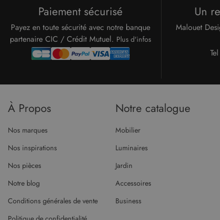
Paiement sécurisé
Un r
Payez en toute sécurité avec notre banque
Malouet Desi
partenaire CIC / Crédit Mutuel.
Plus d'infos
Tel
À Propos
Notre catalogue
Nos marques
Mobilier
Nos inspirations
Luminaires
Nos pièces
Jardin
Notre blog
Accessoires
Conditions générales de vente
Business
Politique de confidentialité