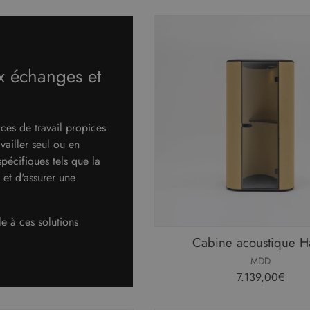
x échanges et
ces de travail propices
vailler seul ou en
pécifiques tels que la
 et d'assurer une
e à ces solutions
Cabine acoustique H
MDD
7.139,00€