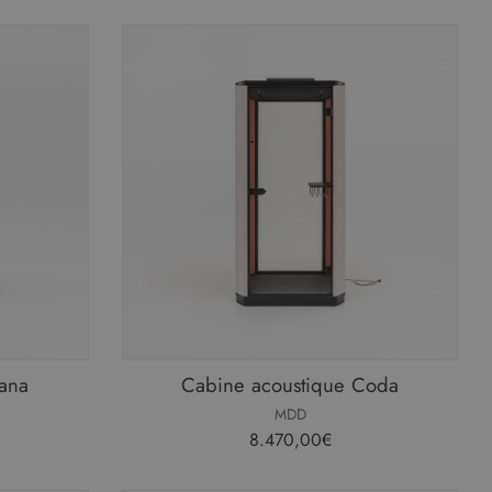
ana
Cabine acoustique Coda
MDD
8.470,00€