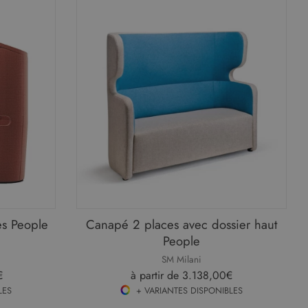
es People
Canapé 2 places avec dossier haut
People
SM Milani
€
à partir de
3.138,00€
LES
+ VARIANTES DISPONIBLES