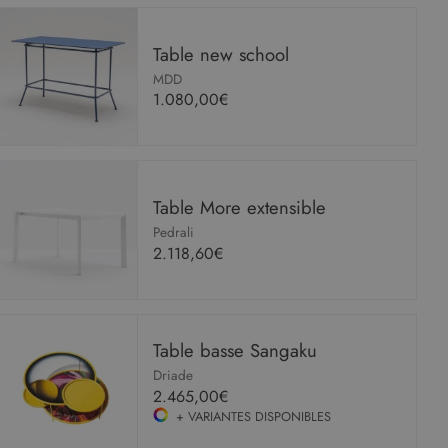
Table new school
MDD
1.080,00€
Table More extensible
Pedrali
2.118,60€
Table basse Sangaku
Driade
2.465,00€
+ VARIANTES DISPONIBLES