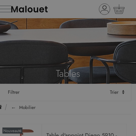
Tables
Filtrer
Trier
Mobilier
Nouveauté
Table d'appoint Diego 5910 -