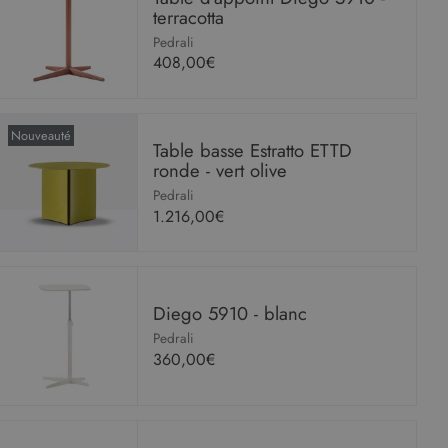
terracotta
Pedrali
408,00€
Nouveauté
Table basse Estratto ETTD
ronde - vert olive
Pedrali
1.216,00€
Diego 5910 - blanc
Pedrali
360,00€