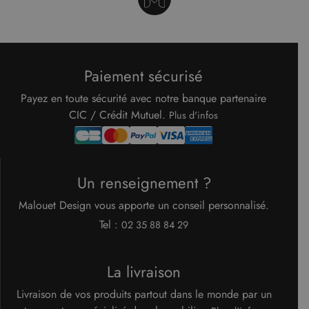
navigateur
du visiteur
du site Web
prend en
charge les
cookies.
Paiement sécurisé
Payez en toute sécurité avec notre banque partenaire
CIC / Crédit Mutuel.
Plus d'infos
Un renseignement ?
Malouet Design vous apporte un conseil personnalisé.
Tel :
02 35 88 84 29
La livraison
Livraison de vos produits partout dans le monde par un