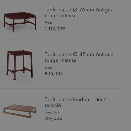
Table basse Ø 76 cm Antigua -
rouge intense
Emu
1.112,00€
Table basse Ø 45 cm Antigua -
rouge intense
Emu
806,00€
Table basse london – teck
recyclé
Gescova
769,00€