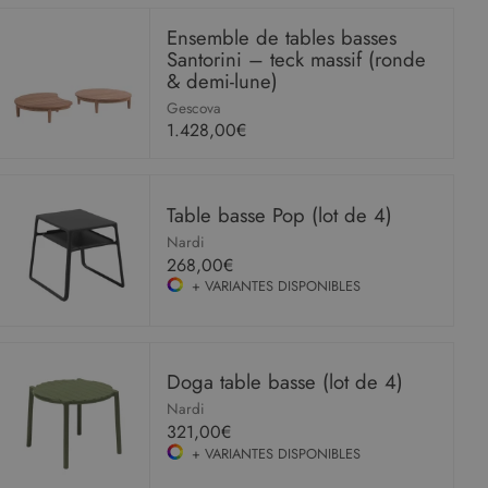
Ensemble de tables basses
Santorini – teck massif (ronde
& demi-lune)
Gescova
1.428,00€
Table basse Pop (lot de 4)
Nardi
268,00€
+ VARIANTES DISPONIBLES
Doga table basse (lot de 4)
Nardi
321,00€
+ VARIANTES DISPONIBLES