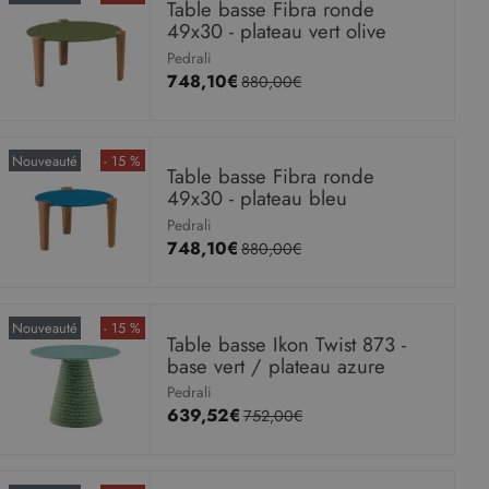
Table basse Fibra ronde
49x30 - plateau vert olive
Pedrali
748,10€
880,00€
Nouveauté
- 15 %
Table basse Fibra ronde
49x30 - plateau bleu
Pedrali
748,10€
880,00€
Nouveauté
- 15 %
Table basse Ikon Twist 873 -
base vert / plateau azure
Pedrali
639,52€
752,00€