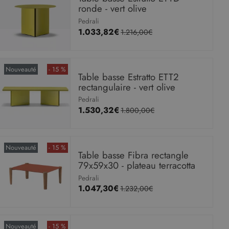
ronde - vert olive
Pedrali
1.033,82€
1.216,00€
Nouveauté
- 15 %
Table basse Estratto ETT2
rectangulaire - vert olive
Pedrali
1.530,32€
1.800,00€
Nouveauté
- 15 %
Table basse Fibra rectangle
79x59x30 - plateau terracotta
Pedrali
1.047,30€
1.232,00€
Nouveauté
- 15 %