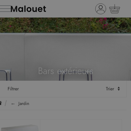
Bars extérieurs
Filtrer
Trier
Jardin