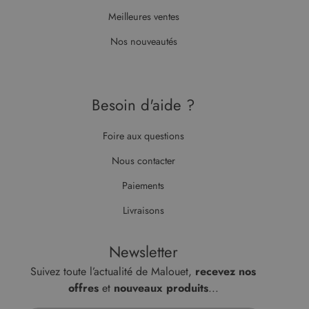
prend en
Meilleures ventes
charge les
cookies.
Nos nouveautés
Besoin d'aide ?
Foire aux questions
Nous contacter
Paiements
Livraisons
Newsletter
Suivez toute l’actualité de Malouet,
recevez nos
offres
et
nouveaux produits
...