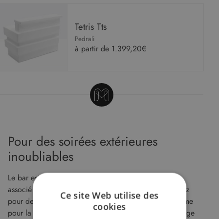
Tetris Tts
Pedrali
à partir de
1.399,20€
Pour des soirées extérieures
inoubliables
Le bar est le meuble sympathique par excellence,
associé au partage, il est pratique lorsque vous recevez
Ce site Web utilise des
pour des évènements privés ou professionnels, ou même
cookies
pour la vie quotidienne. Malouet vous propose une large