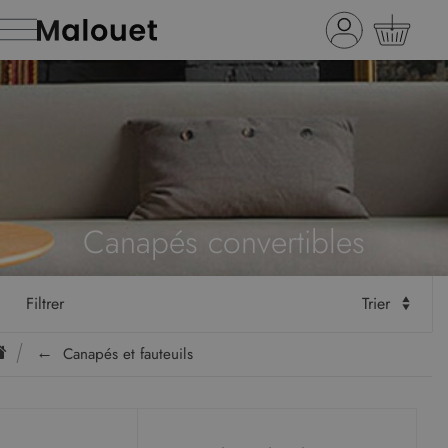
Canapés convertibles
Filtrer
Trier
Canapés et fauteuils