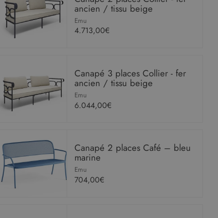
ancien / tissu beige
Emu
4.713,00€
Canapé 3 places Collier - fer
ancien / tissu beige
Emu
6.044,00€
Canapé 2 places Café – bleu
marine
Emu
704,00€