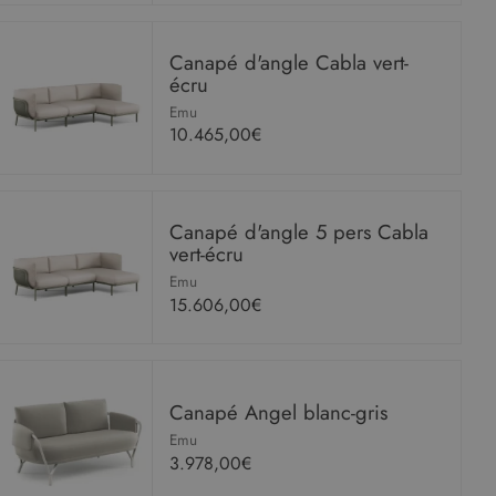
Canapé d'angle Cabla vert-
écru
Emu
10.465,00€
Canapé d'angle 5 pers Cabla
vert-écru
Emu
15.606,00€
Canapé Angel blanc-gris
Emu
3.978,00€