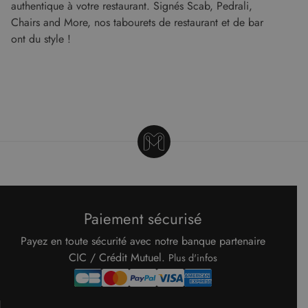
authentique à votre restaurant. Signés Scab, Pedrali,
prend en
charge les
Chairs and More, nos tabourets de restaurant et de bar
cookies.
ont du style !
Paiement sécurisé
Payez en toute sécurité avec notre banque partenaire
CIC / Crédit Mutuel.
Plus d'infos