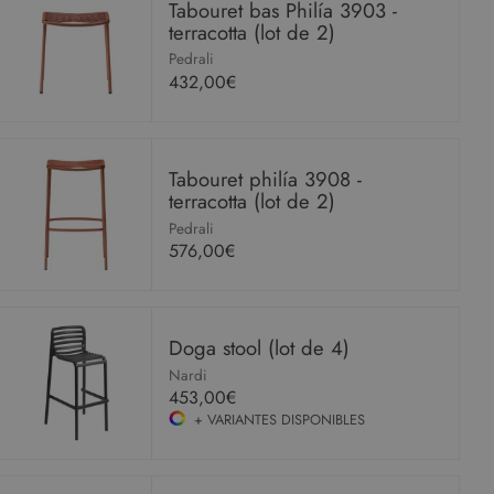
Tabouret bas Philía 3903 -
terracotta (lot de 2)
Pedrali
432,00€
Tabouret philía 3908 -
terracotta (lot de 2)
Pedrali
576,00€
Doga stool (lot de 4)
Nardi
453,00€
+ VARIANTES DISPONIBLES