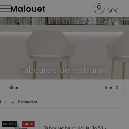
Tabourets de restaurant
Filtrer
Trier
Restaurant
En stock
- 40 %
Tabouret haut Nolita 3658 -