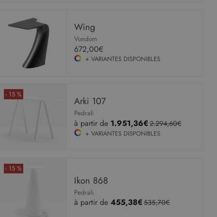
Wing
Vondom
672,00€
+ VARIANTES DISPONIBLES
- 15 %
Arki 107
Pedrali
à partir de
1.951,36€
2.294,60€
+ VARIANTES DISPONIBLES
- 15 %
Ikon 868
Pedrali
à partir de
455,38€
535,70€