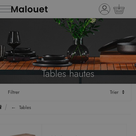
Tables hautes
Filtrer
Trier
Tables