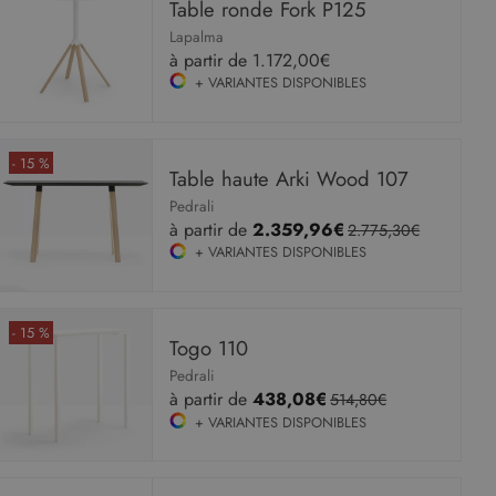
Table ronde Fork P125
Lapalma
à partir de
1.172,00€
+ VARIANTES DISPONIBLES
- 15 %
Table haute Arki Wood 107
Pedrali
à partir de
2.359,96€
2.775,30€
+ VARIANTES DISPONIBLES
- 15 %
Togo 110
Pedrali
à partir de
438,08€
514,80€
+ VARIANTES DISPONIBLES