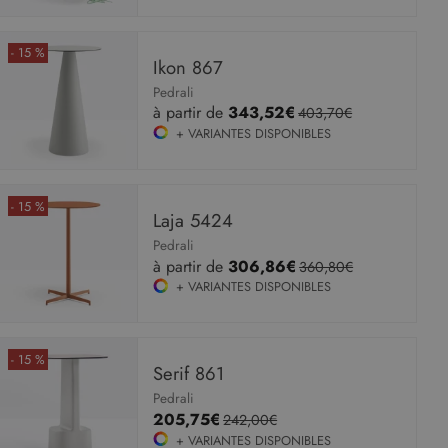
- 15 %
Ikon 867
Pedrali
à partir de
343,52€
403,70€
+ VARIANTES DISPONIBLES
- 15 %
Laja 5424
Pedrali
à partir de
306,86€
360,80€
+ VARIANTES DISPONIBLES
- 15 %
Serif 861
Pedrali
205,75€
242,00€
+ VARIANTES DISPONIBLES