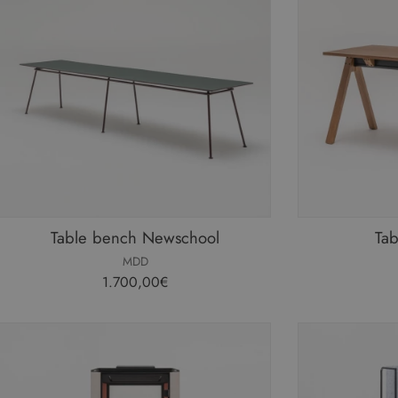
Table bench Newschool
Tab
MDD
1.700,00€