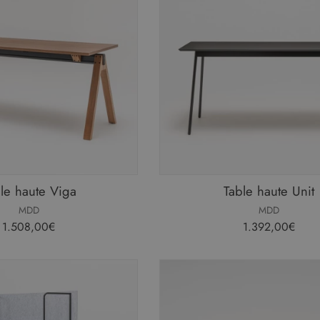
le haute Viga
Table haute Unit
MDD
MDD
1.508,00€
1.392,00€