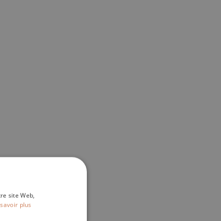
tre site Web,
savoir plus