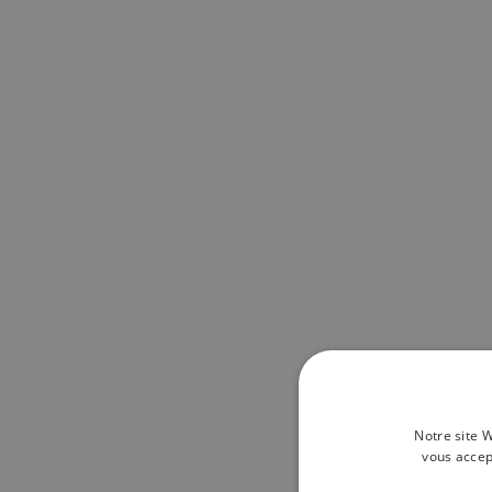
Notre site W
vous accep