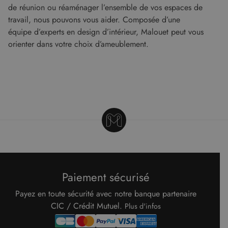
du site Web
de réunion ou réaménager l’ensemble de vos espaces de
prend en
travail, nous pouvons vous aider. Composée d’une
charge les
cookies.
équipe d’experts en design d’intérieur, Malouet peut vous
orienter dans votre choix d’ameublement.
Paiement sécurisé
Payez en toute sécurité avec notre banque partenaire
CIC / Crédit Mutuel.
Plus d'infos