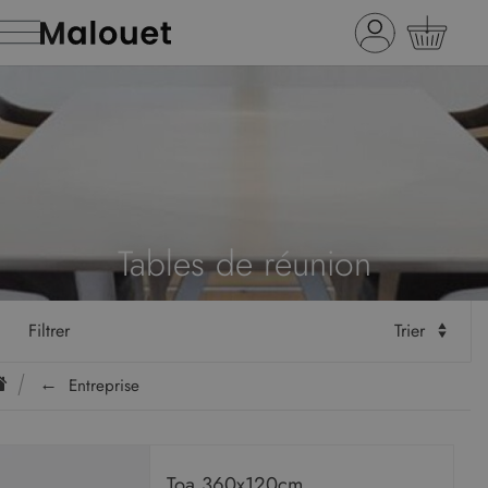
Tables de réunion
Filtrer
Trier
Entreprise
Toa 360x120cm