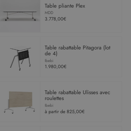
Table pliante Plex
MDD
3.778,00€
Table rabattable Pitagora (lot
de 4)
Ibebi
1.980,00€
Table rabattable Ulisses avec
roulettes
Ibebi
à partir de
825,00€