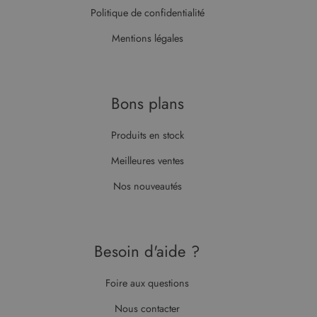
du site Web
Politique de confidentialité
prend en
charge les
cookies.
Mentions légales
Bons plans
Produits en stock
Meilleures ventes
Nos nouveautés
Besoin d'aide ?
Foire aux questions
Nous contacter