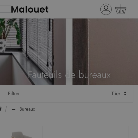
Fauteuils de bureaux
Filtrer
Trier
Bureaux