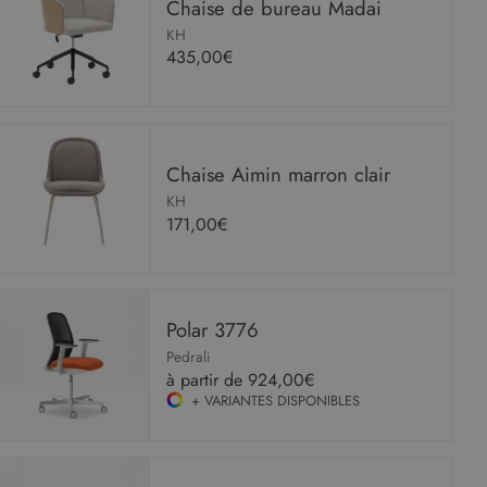
Chaise de bureau Madai
KH
435,00€
Chaise Aimin marron clair
KH
171,00€
Polar 3776
Pedrali
à partir de
924,00€
+ VARIANTES DISPONIBLES