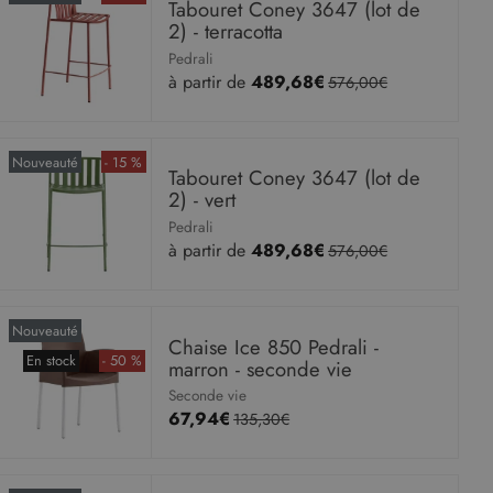
Tabouret Coney 3647 (lot de
2) - terracotta
Pedrali
à partir de
489,68€
576,00€
Nouveauté
- 15 %
Tabouret Coney 3647 (lot de
2) - vert
Pedrali
à partir de
489,68€
576,00€
Nouveauté
Chaise Ice 850 Pedrali -
En stock
- 50 %
marron - seconde vie
Seconde vie
67,94€
135,30€