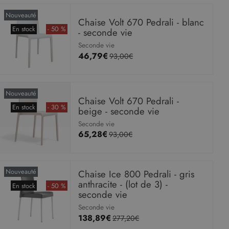
Nouveauté
Chaise Volt 670 Pedrali - blanc
En stock
- 50 %
- seconde vie
Seconde vie
46,79€
93,00€
Nouveauté
Chaise Volt 670 Pedrali -
En stock
- 30 %
beige - seconde vie
Seconde vie
65,28€
93,00€
Nouveauté
Chaise Ice 800 Pedrali - gris
anthracite - (lot de 3) -
En stock
- 50 %
seconde vie
Seconde vie
138,89€
277,20€