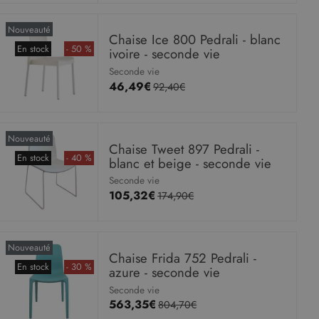
Nouveauté
Chaise Ice 800 Pedrali - blanc
En stock
- 50 %
ivoire - seconde vie
Seconde vie
46,49€
92,40€
Nouveauté
Chaise Tweet 897 Pedrali -
En stock
- 40 %
blanc et beige - seconde vie
Seconde vie
105,32€
174,90€
Nouveauté
Chaise Frida 752 Pedrali -
En stock
- 30 %
azure - seconde vie
Seconde vie
563,35€
804,70€