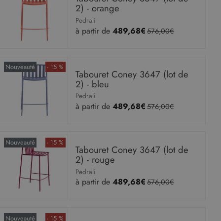
2) - orange
Pedrali
à partir de
489,68€
576,00€
Nouveauté
- 15 %
Tabouret Coney 3647 (lot de
2) - bleu
Pedrali
à partir de
489,68€
576,00€
Nouveauté
- 15 %
Tabouret Coney 3647 (lot de
2) - rouge
Pedrali
à partir de
489,68€
576,00€
Nouveauté
- 15 %