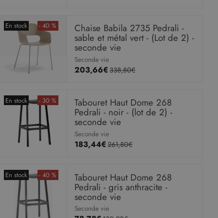
En stock
- 40 %
Chaise Babila 2735 Pedrali -
sable et métal vert - (Lot de 2) -
seconde vie
Seconde vie
203,66€
338,80€
En stock
- 30 %
Tabouret Haut Dome 268
Pedrali - noir - (lot de 2) -
seconde vie
Seconde vie
183,44€
261,80€
En stock
- 40 %
Tabouret Haut Dome 268
Pedrali - gris anthracite -
seconde vie
Seconde vie