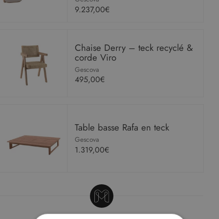
9.237,00€
Chaise Derry – teck recyclé &
corde Viro
Gescova
495,00€
Table basse Rafa en teck
Gescova
1.319,00€