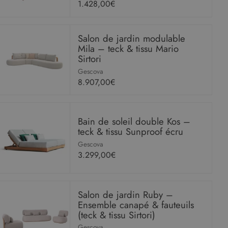
1.428,00€
Salon de jardin modulable
Mila – teck & tissu Mario
Sirtori
Gescova
8.907,00€
Bain de soleil double Kos –
teck & tissu Sunproof écru
Gescova
3.299,00€
Salon de jardin Ruby –
Ensemble canapé & fauteuils
(teck & tissu Sirtori)
Gescova