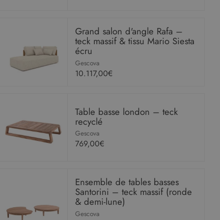
Grand salon d'angle Rafa –
teck massif & tissu Mario Siesta
écru
Gescova
10.117,00€
Table basse london – teck
recyclé
Gescova
769,00€
Ensemble de tables basses
Santorini – teck massif (ronde
& demi-lune)
Gescova