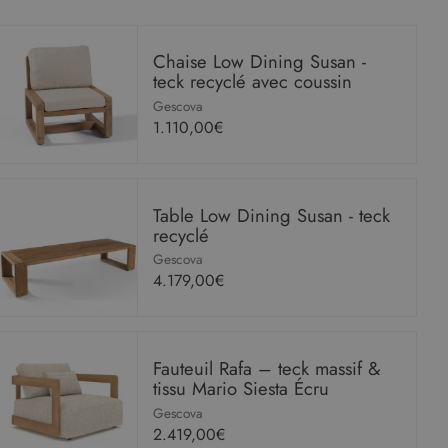
Chaise Low Dining Susan -
teck recyclé avec coussin
Gescova
1.110,00€
Table Low Dining Susan - teck
recyclé
Gescova
4.179,00€
Fauteuil Rafa – teck massif &
tissu Mario Siesta Écru
Gescova
2.419,00€