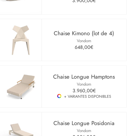
3.900,00€
Chaise Kimono (lot de 4)
Vondom
648,00€
Chaise Longue Hamptons
Vondom
3.960,00€
+ VARIANTES DISPONIBLES
Chaise Longue Posidonia
Vondom