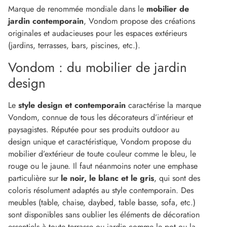
Marque de renommée mondiale dans le
mobilier de
jardin contemporain
, Vondom propose des créations
originales et audacieuses pour les espaces extérieurs
(jardins, terrasses, bars, piscines, etc.).
Vondom : du mobilier de jardin
design
Le
style design et contemporain
caractérise la marque
Vondom, connue de tous les décorateurs d’intérieur et
paysagistes. Réputée pour ses produits outdoor au
design unique et caractéristique, Vondom propose du
mobilier d’extérieur de toute couleur comme le bleu, le
rouge ou le jaune. Il faut néanmoins noter une emphase
particulière sur
le noir, le blanc et le gris
, qui sont des
coloris résolument adaptés au style contemporain. Des
meubles (table, chaise, daybed, table basse, sofa, etc.)
sont disponibles sans oublier les éléments de décoration
essentiels à toute terrasse ou jardin comme le pot ou la