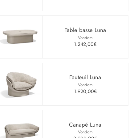
Table basse Luna
Vondom
1.242,00€
Fauteuil Luna
Vondom
1.920,00€
Canapé Luna
Vondom