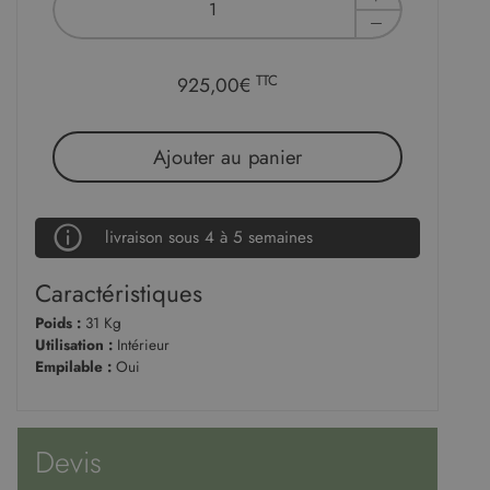
TTC
925,00€
Ajouter au panier
livraison sous 4 à 5 semaines
Caractéristiques
Poids :
31 Kg
Utilisation :
Intérieur
Empilable :
Oui
Devis