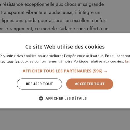
 résistance exceptionnelle aux chocs et sa grande
 transparent vibrante et audacieuse, il intègre un
lignes des pieds pour assurer un excellent confort
r le rangement, ce modèle s'adapte sans effort à un
temporaine ou un îlot de cuisine haut.
Ce site Web utilise des cookies
eb utilise des cookies pour améliorer l'expérience utilisateur. En utilisant no
tez tous les cookies conformément à notre Politique relative aux cookies.
En 
AFFICHER TOUS LES PARTENAIRES
(596) →
 & Marco Pocci)
REFUSER TOUT
ACCEPTER TOUT
AFFICHER LES DÉTAILS
ÉCESSAIRES
PERFORMANCE
CIBLAGE
FONCT