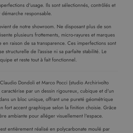
rfections d'usage. Ils sont sélectionnés, contrôlés et
 et démarche responsable.
vient de notre showroom. Ne disposant plus de son
ésente plusieurs frottements, micro-rayures et marques
ère en raison de sa transparence. Ces imperfections sont
structurelle de l'assise ni sa parfaite stabilité. Le
uipe et reste tout à fait fonctionnel.
Claudio Dondoli et Marco Pocci (studio Archirivolto
 caractérise par un dessin rigoureux, cubique et d'un
dans un bloc unique, offrant une pureté géométrique
n fort accent graphique selon la finition choisie. Grâce
ère ambiante pour alléger visuellement l'espace.
est entièrement réalisé en polycarbonate moulé par