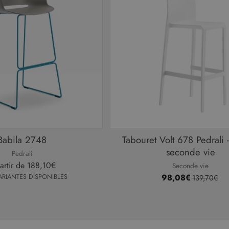
Babila 2748
Tabouret Volt 678 Pedrali -
seconde vie
Pedrali
artir de
188,10€
Seconde vie
ARIANTES DISPONIBLES
98,08€
139,70€