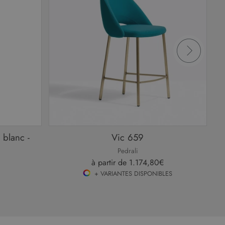
 blanc -
Vic 659
Pedrali
à partir de
1.174,80€
+ VARIANTES DISPONIBLES