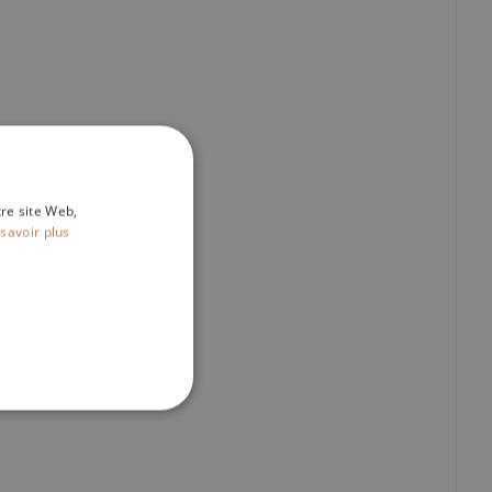
tre site Web,
savoir plus
IONNALITÉ