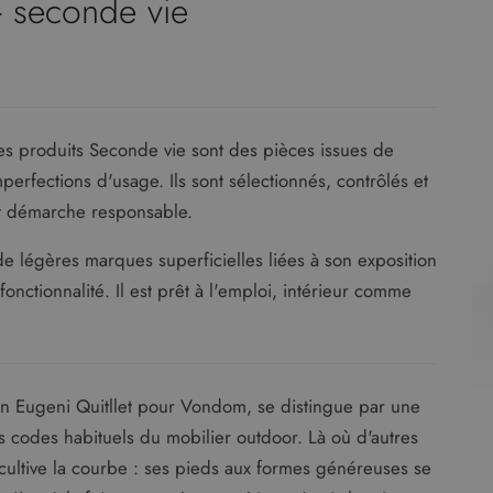
 - seconde vie
s produits Seconde vie sont des pièces issues de
rfections d'usage. Ils sont sélectionnés, contrôlés et
 et démarche responsable.
e légères marques superficielles liées à son exposition
fonctionnalité. Il est prêt à l'emploi, intérieur comme
lan Eugeni Quitllet pour Vondom, se distingue par une
es codes habituels du mobilier outdoor. Là où d'autres
n cultive la courbe : ses pieds aux formes généreuses se