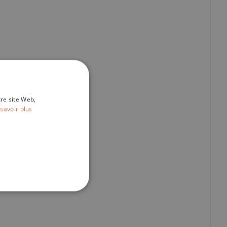
tre site Web,
savoir plus
IONNALITÉ