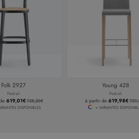
Folk 2927
Young 428
Pedrali
Pedrali
 de
619,01€
à partir de
619,98€
728,20€
729,
ARIANTES DISPONIBLES
+ VARIANTES DISPONIB