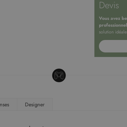
Devis
Vous avez bes
professionnel
solution idéale
nses
Designer