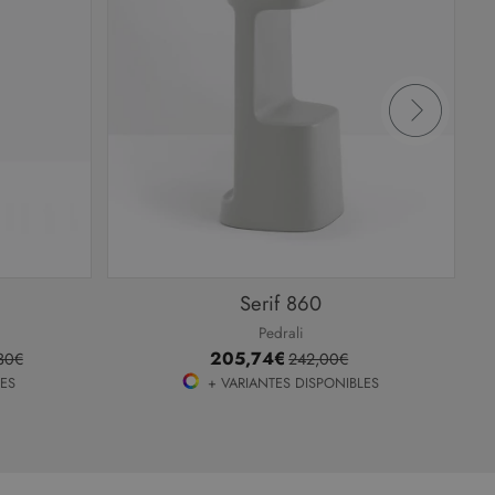
Serif 860
Pedrali
205,74€
30€
242,00€
LES
+ VARIANTES DISPONIBLES