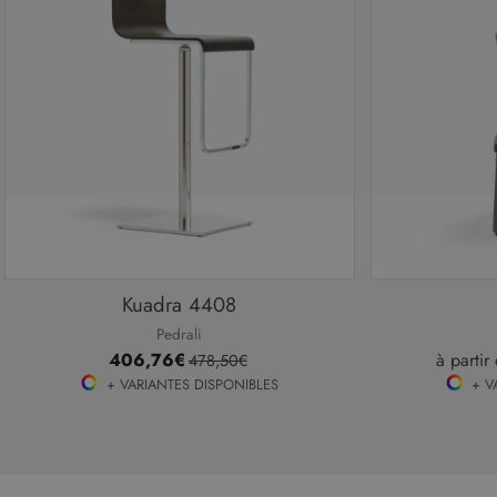
Kuadra 4408
Pedrali
406,76€
à partir
478,50€
+ VARIANTES DISPONIBLES
+ V