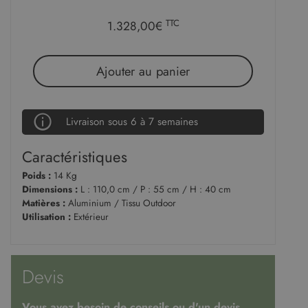
TTC
1.328,00€
Ajouter au panier
Livraison sous 6 à 7 semaines
Caractéristiques
Poids :
14 Kg
Dimensions :
L : 110,0 cm / P : 55 cm / H : 40 cm
Matières :
Aluminium / Tissu Outdoor
Utilisation :
Extérieur
Devis
Vous avez besoin de conseils ou d'un devis