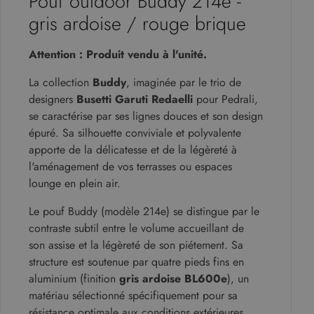
Pouf outdoor Buddy 214e -
gris ardoise / rouge brique
Attention : Produit vendu à l'unité.
La collection
Buddy
, imaginée par le trio de
designers
Busetti Garuti Redaelli
pour Pedrali,
se caractérise par ses lignes douces et son design
épuré. Sa silhouette conviviale et polyvalente
apporte de la délicatesse et de la légèreté à
l'aménagement de vos terrasses ou espaces
lounge en plein air.
Le pouf Buddy (modèle 214e) se distingue par le
contraste subtil entre le volume accueillant de
son assise et la légèreté de son piétement. Sa
structure est soutenue par quatre pieds fins en
aluminium (finition
gris ardoise BL600e
), un
matériau sélectionné spécifiquement pour sa
résistance optimale aux conditions extérieures.