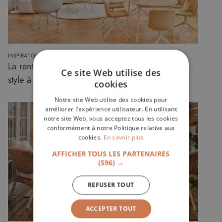
INSPIRATION
PUBLIÉ LE 12 SEPTEMBRE 2025
La rentrée, le moment parfait pour donner du
Ce site Web utilise des
style à votre intérieur.
cookies
Notre site Web utilise des cookies pour
améliorer l'expérience utilisateur. En utilisant
notre site Web, vous acceptez tous les cookies
conformément à notre Politique relative aux
cookies.
En savoir plus
AFFICHER TOUS LES PARTENAIRES
(596) →
REFUSER TOUT
ACCEPTER TOUT